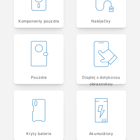
Komponenty pouzdra
Nabíječky
Pouzdra
Displej s dotykovou
obrazovkou
Kryty baterie
Akumulátory