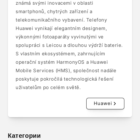
známá svými inovacemi v oblasti
smartphonů, chytrých zařízení a
telekomunikačního vybavení. Telefony
Huawei vynikají elegantním designem,
výkonnými fotoaparáty vyvinutými ve
spolupráci s Leicou a dlouhou výdrží baterie.
S vlastním ekosystémem, zahrnujícím
operační systém HarmonyOS a Huawei
Mobile Services (HMS), společnost nadále
poskytuje pokročilá technologická řešení
uživatelům po celém světě.
Huawei
Категории